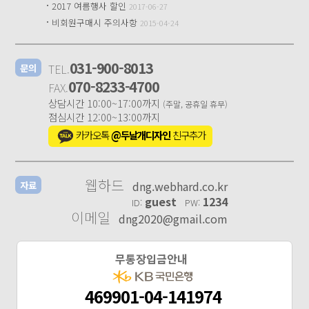
·
2017 여름행사 할인
2017-06-27
·
비회원구매시 주의사항
2015-04-24
031-900-8013
TEL.
문의
070-8233-4700
FAX.
상담시간 10:00~17:00까지
(주말, 공휴일 휴무)
점심시간 12:00~13:00까지
카카오톡
@두날개디자인
친구추가
웹하드
dng.webhard.co.kr
자료
guest
1234
ID:
PW:
이메일
dng2020@gmail.com
무통장입금안내
469901-04-141974