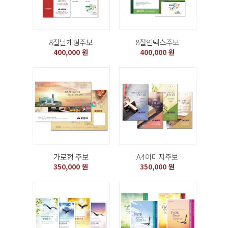
8절날개형주보
8절인덱스주보
400,000 원
400,000 원
가로형 주보
A4이미지주보
350,000 원
350,000 원