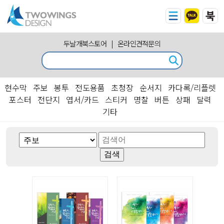
두날개북스토어
|
온라인견적문의
현수막
주보
봉투
전도용품
초청장
순서지
카다록/리플렛
포스터
전단지
엽서/카드
스티커
명찰
버튼
상패
달력
기타