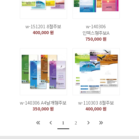
w-151201 8절주보
w-140306
400,000 원
인덱스형주보A
750,000 원
w-140306 A4날개형주보
w-110303 8절주보
350,000 원
400,000 원
1
2