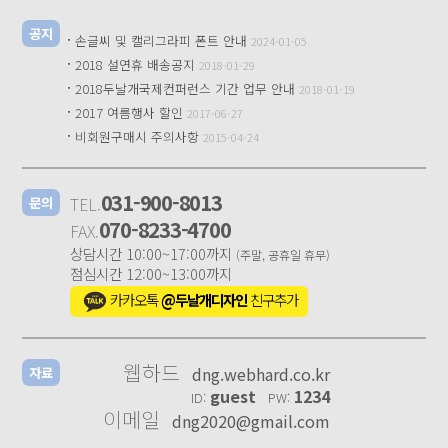
공지
·
손글씨 및 캘리그라피 폰트 안내
2024-01-05
·
2018 설연휴 배송공지
2018-01-29
·
2018두날개국제컨퍼런스 기간 업무 안내
2018-01-19
·
2017 여름행사 할인
2017-06-27
·
비회원구매시 주의사항
2015-04-24
031-900-8013
TEL.
문의
070-8233-4700
FAX.
상담시간 10:00~17:00까지
(주말, 공휴일 휴무)
점심시간 12:00~13:00까지
카카오톡
@두날개디자인
친구추가
웹하드
dng.webhard.co.kr
자료
guest
1234
ID:
PW:
이메일
dng2020@gmail.com