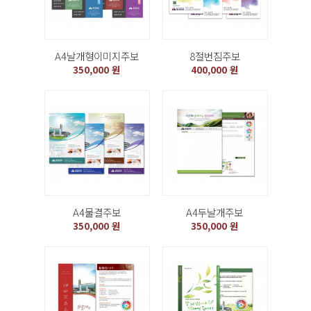
A4날개형이미지주보
8절번짐주보
350,000 원
400,000 원
A4물결주보
A4두날개주보
350,000 원
350,000 원