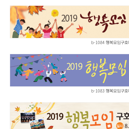
b-1084 행복모임구
b-1083 행복모임구