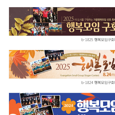
b-1825 행복모임구
b-1824 행복모임구