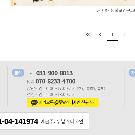
b-1082 행복모임구
1
2
031-900-8013
TEL.
문의
자
070-8233-4700
FAX.
상담시간 10:00~17:00까지
(주말, 공휴일 휴무)
점심시간 12:00~13:00까지
카카오톡
@두날개디자인
친구추가
1-04-141974
예금주: 두날개디자인