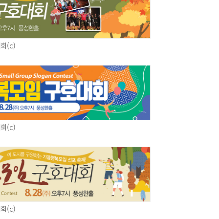
회(c)
회(c)
회(c)