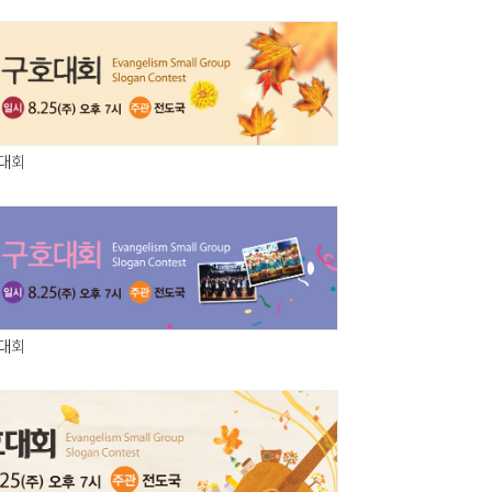
호대회
호대회