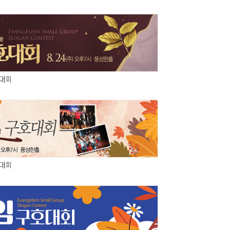
호대회
호대회