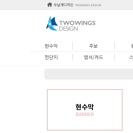
두날개디자인
TWOWINGS DESIGN
현수막
주보
전단지
엽서/카드
현수막
BANNER