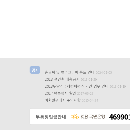
공지
·
손글씨 및 캘리그라피 폰트 안내
2024-01-05
·
2018 설연휴 배송공지
2018-01-29
·
2018두날개국제컨퍼런스 기간 업무 안내
2018-01-19
·
2017 여름행사 할인
2017-06-27
·
비회원구매시 주의사항
2015-04-24
46990
무통장입금안내