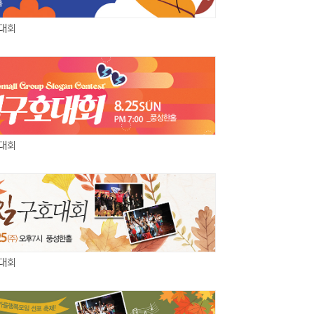
호대회
호대회
호대회